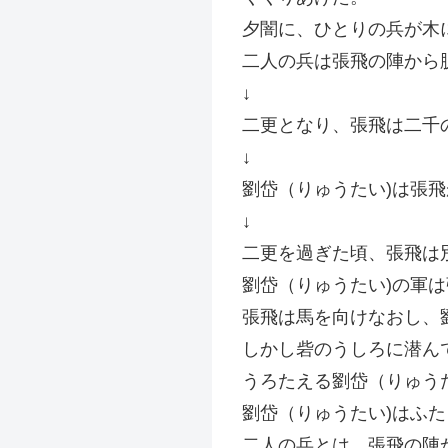
夕闇に、ひとりの兵が木
二人の兵は張飛の陣から
↓
二更となり、張飛は二千
↓
劉岱（りゅうたい)は張
↓
二更を過ぎた頃、張飛は
劉岱（りゅうたい)の軍
張飛は馬を向けなおし、
しかし砦のうしろに潜ん
うろたえる劉岱（りゅう
劉岱（りゅうたい)はふ
二人の兵とは、張飛の陣