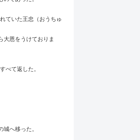
されていた王忠（おうちゅ
ら大恩をうけておりま
もすべて返した。
。
の城へ移った。