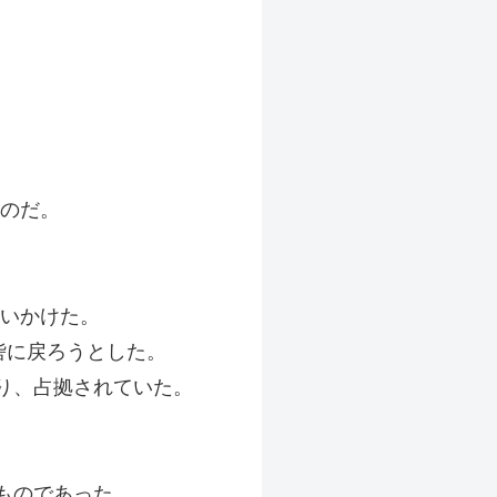
たのだ。
追いかけた。
砦に戻ろうとした。
り、占拠されていた。
ものであった。