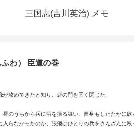
三国志(吉川英治) メモ
ふわ） 臣道の巻
飛が攻めてきたと知り、砦の門を固く閉じた。
、昼のうちから兵に酒を振る舞い、自身もしたたかに飲
に入らなかったのか、張飛はひとりの兵をさんざんに殴