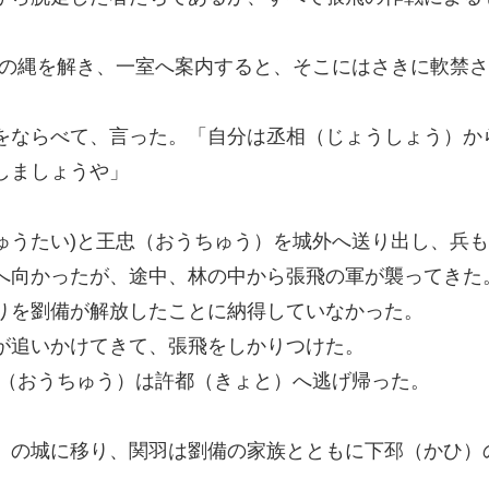
)の縄を解き、一室へ案内すると、そこにはさきに軟禁
をならべて、言った。「自分は丞相（じょうしょう）か
しましょうや」
ゅうたい)と王忠（おうちゅう）を城外へ送り出し、兵
へ向かったが、途中、林の中から張飛の軍が襲ってきた
りを劉備が解放したことに納得していなかった。
が追いかけてきて、張飛をしかりつけた。
忠（おうちゅう）は許都（きょと）へ逃げ帰った。
）の城に移り、関羽は劉備の家族とともに下邳（かひ）