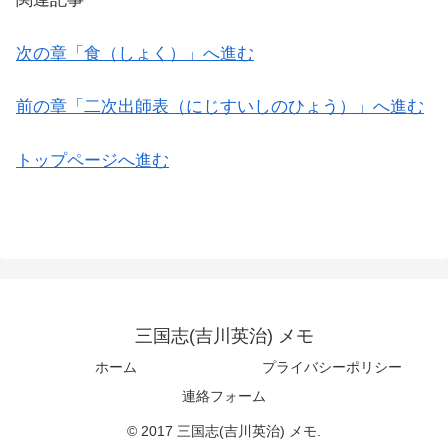
次の章「食（しょく）」へ進む
前の章「二次出師表（にじすいしのひょう）」へ進む
トップページへ進む
三国志(吉川英治) メモ
ホーム
プライバシーポリシー
連絡フォーム
© 2017 三国志(吉川英治) メモ.