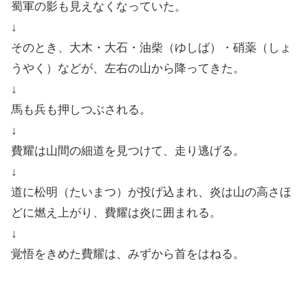
蜀軍の影も見えなくなっていた。
↓
そのとき、大木・大石・油柴（ゆしば）・硝薬（しょ
うやく）などが、左右の山から降ってきた。
↓
馬も兵も押しつぶされる。
↓
費耀は山間の細道を見つけて、走り逃げる。
↓
道に松明（たいまつ）が投げ込まれ、炎は山の高さほ
どに燃え上がり、費耀は炎に囲まれる。
↓
覚悟をきめた費耀は、みずから首をはねる。