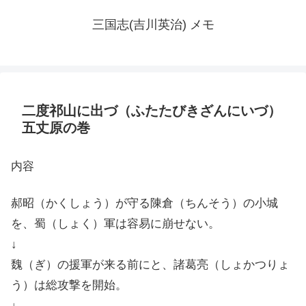
三国志(吉川英治) メモ
二度祁山に出づ（ふたたびきざんにいづ）
五丈原の巻
内容
郝昭（かくしょう）が守る陳倉（ちんそう）の小城
を、蜀（しょく）軍は容易に崩せない。
↓
魏（ぎ）の援軍が来る前にと、諸葛亮（しょかつりょ
う）は総攻撃を開始。
↓