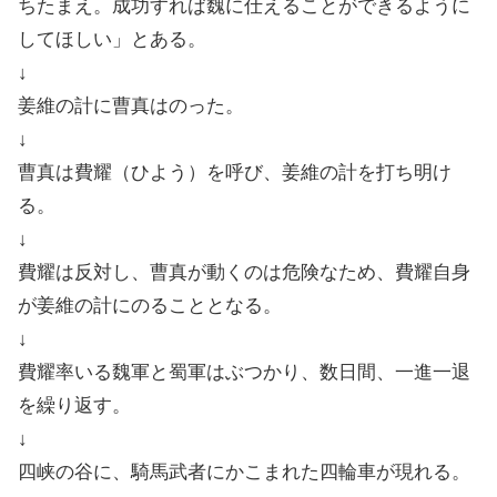
ちたまえ。成功すれば魏に仕えることができるように
してほしい」とある。
↓
姜維の計に曹真はのった。
↓
曹真は費耀（ひよう）を呼び、姜維の計を打ち明け
る。
↓
費耀は反対し、曹真が動くのは危険なため、費耀自身
が姜維の計にのることとなる。
↓
費耀率いる魏軍と蜀軍はぶつかり、数日間、一進一退
を繰り返す。
↓
四峡の谷に、騎馬武者にかこまれた四輪車が現れる。