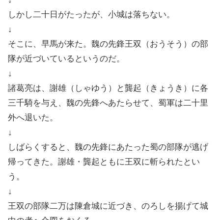
しかし二十日がたったが、小城は落ちない。
↓
そこに、早馬が来た。魏の先鋒王双（おうそう）の部
隊が近づいているというのだ。
↓
諸葛亮は、謝雄（しゃゆう）と龔起（きょうき）に各
三千騎を与え、魏の先鋒へあたらせて、蜀軍は二十里
外へ退いた。
↓
しばらくすると、魏の先鋒にあたった蜀の部隊が逃げ
帰ってきた。謝雄・龔起ともに王双に斬られたとい
う。
↓
王双の部隊二万は陳倉城に近づき、のろしを揚げて城