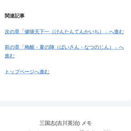
関連記事
次の章「健啖天下一（けんたんてんかいち）」へ進む
前の章「梅酸・夏の陣（ばいさん・なつのじん）」へ
進む
トップページへ進む
三国志(吉川英治) メモ