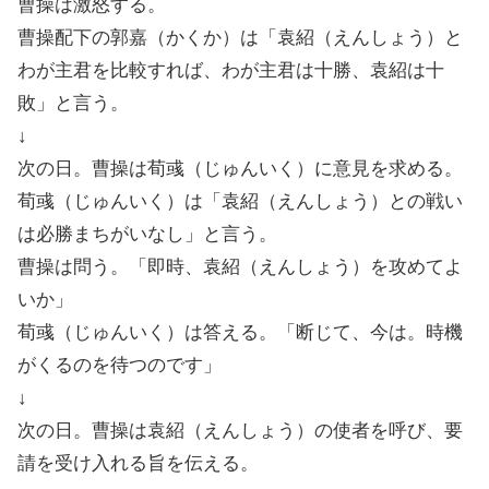
曹操は激怒する。
曹操配下の郭嘉（かくか）は「袁紹（えんしょう）と
わが主君を比較すれば、わが主君は十勝、袁紹は十
敗」と言う。
↓
次の日。曹操は荀彧（じゅんいく）に意見を求める。
荀彧（じゅんいく）は「袁紹（えんしょう）との戦い
は必勝まちがいなし」と言う。
曹操は問う。「即時、袁紹（えんしょう）を攻めてよ
いか」
荀彧（じゅんいく）は答える。「断じて、今は。時機
がくるのを待つのです」
↓
次の日。曹操は袁紹（えんしょう）の使者を呼び、要
請を受け入れる旨を伝える。