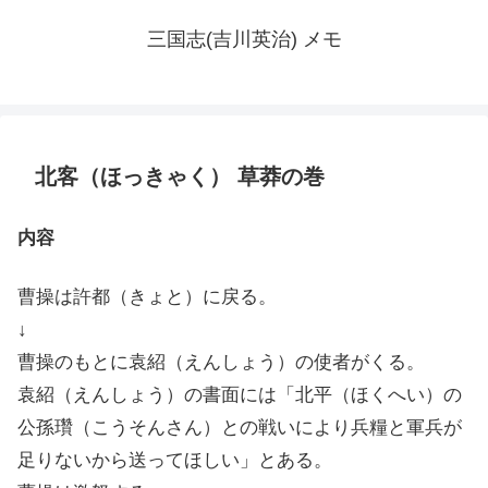
三国志(吉川英治) メモ
北客（ほっきゃく） 草莽の巻
内容
曹操は許都（きょと）に戻る。
↓
曹操のもとに袁紹（えんしょう）の使者がくる。
袁紹（えんしょう）の書面には「北平（ほくへい）の
公孫瓚（こうそんさん）との戦いにより兵糧と軍兵が
足りないから送ってほしい」とある。