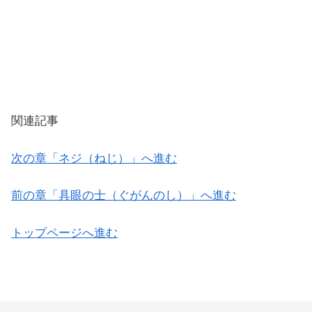
関連記事
次の章「ネジ（ねじ）」へ進む
前の章「具眼の士（ぐがんのし）」へ進む
トップページへ進む