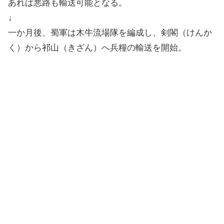
あれば悪路も輸送可能となる。
↓
一か月後、蜀軍は木牛流場隊を編成し、剣閣（けんか
く）から祁山（きざん）へ兵糧の輸送を開始。