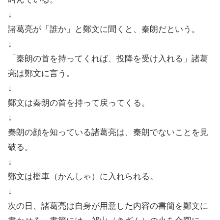
↓
諸葛亮が「誰か」と鄭文に聞くと、秦朗だという。
↓
「秦朗の首を持ってくれば、投降を受け入れる」諸葛
亮は鄭文に言う。
↓
鄭文は秦朗の首を持って戻ってくる。
↓
秦朗の顔を知っている諸葛亮は、秦朗でないことを見
破る。
↓
鄭文は檻車（かんしゃ）に入れられる。
↓
次の日、諸葛亮は自身が用意した内容の書簡を鄭文に