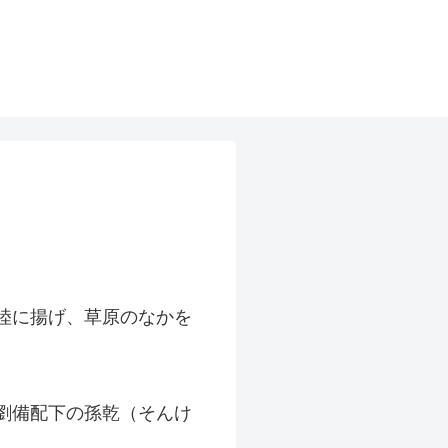
陸に揚げ、草原のなかを
劉備配下の孫乾（そんけ