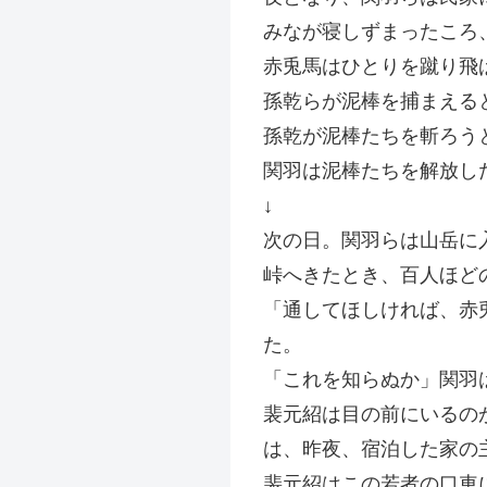
みなが寝しずまったころ
赤兎馬はひとりを蹴り飛
孫乾らが泥棒を捕まえる
孫乾が泥棒たちを斬ろう
関羽は泥棒たちを解放し
↓
次の日。関羽らは山岳に
峠へきたとき、百人ほど
「通してほしければ、赤
た。
「これを知らぬか」関羽
裴元紹は目の前にいるの
は、昨夜、宿泊した家の
裴元紹はこの若者の口車