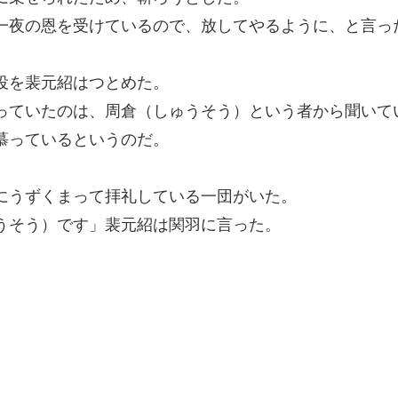
一夜の恩を受けているので、放してやるように、と言っ
役を裴元紹はつとめた。
っていたのは、周倉（しゅうそう）という者から聞いて
慕っているというのだ。
にうずくまって拝礼している一団がいた。
うそう）です」裴元紹は関羽に言った。