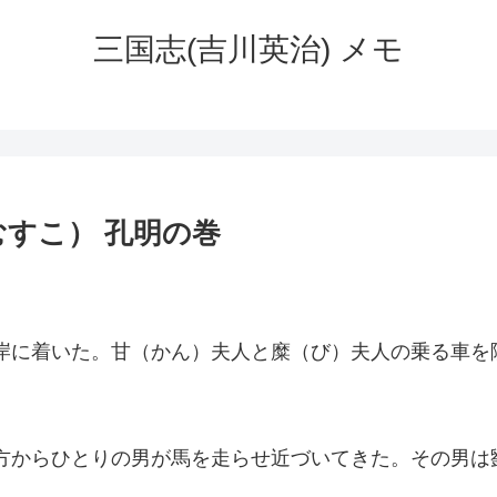
三国志(吉川英治) メモ
すこ） 孔明の巻
岸に着いた。甘（かん）夫人と糜（び）夫人の乗る車を
方からひとりの男が馬を走らせ近づいてきた。その男は