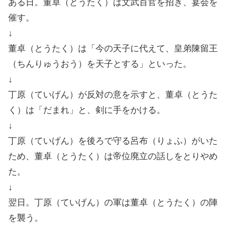
ある日。董卓（とうたく）は文武百官を招き、宴会を
催す。
↓
董卓（とうたく）は「今の天子に代えて、皇弟陳留王
（ちんりゅうおう）を天子とする」といった。
↓
丁原（ていげん）が反対の意を示すと、董卓（とうた
く）は「だまれ」と、剣に手をかける。
↓
丁原（ていげん）を後ろで守る呂布（りょふ）がいた
ため、董卓（とうたく）は帝位廃立の話しをとりやめ
た。
↓
翌日。丁原（ていげん）の軍は董卓（とうたく）の陣
を襲う。