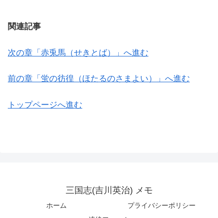
関連記事
次の章「赤兎馬（せきとば）」へ進む
前の章「蛍の彷徨（ほたるのさまよい）」へ進む
トップページへ進む
三国志(吉川英治) メモ
ホーム
プライバシーポリシー