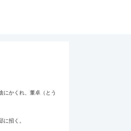
陰にかくれ、董卓（とう
邸に招く。