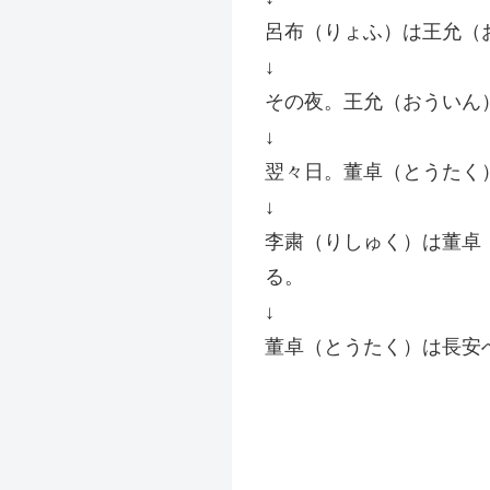
呂布（りょふ）は王允（
↓
その夜。王允（おういん
↓
翌々日。董卓（とうたく
↓
李粛（りしゅく）は董卓
る。
↓
董卓（とうたく）は長安