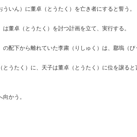
おういん）に董卓（とうたく）を亡き者にすると誓う。
）は董卓（とうたく）を討つ計画を立て、実行する。
）の配下から離れていた李粛（りしゅく）は、郿塢（び
（とうたく）に、天子は董卓（とうたく）に位を譲ると
へ向かう。