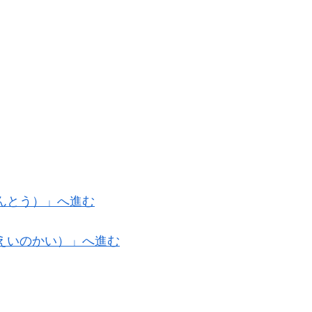
んとう）」へ進む
えいのかい）」へ進む