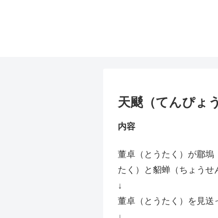
天颷（てんぴょう
内容
董卓（とうたく）が郿塢
たく）と貂蝉（ちょうせ
↓
董卓（とうたく）を見送
↓