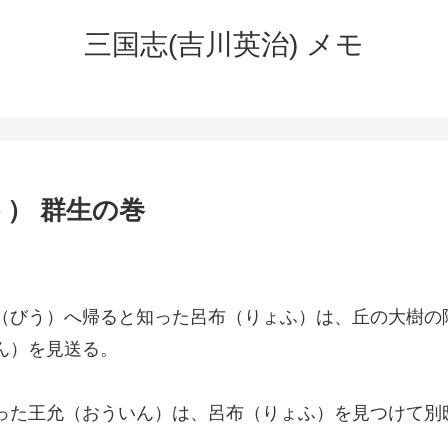
三国志(吉川英治) メモ
） 群生の巻
（びう）へ帰ると知った呂布（りょふ）は、丘の大樹の
ん）を見送る。
った王允（おういん）は、呂布（りょふ）を見つけて別