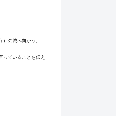
う）の城へ向かう。
言っていることを伝え