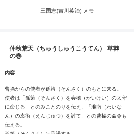
三国志(吉川英治) メモ
仲秋荒天（ちゅうしゅうこうてん） 草莽
の巻
内容
曹操からの使者が孫策（そんさく）のもとに来る。
使者は「孫策（そんさく）を会稽（かいけい）の太守
に命じる」とのみことのりを伝え、「淮南（わいな
ん）の袁術（えんじゅつ）を討て」との曹操の命令も
伝える。
孫策（そんさく）は承諾する。