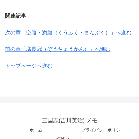
関連記事
次の章「空腹・満腹（くうふく・まんぷく）」へ進む
前の章「増長冠（ぞうちょうかん）」へ進む
トップページへ進む
三国志(吉川英治) メモ
ホーム
プライバシーポリシー