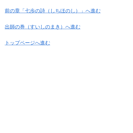
前の章「七歩の詩（しちほのし）」へ進む
出師の巻（すいしのまき）へ進む
トップページへ進む