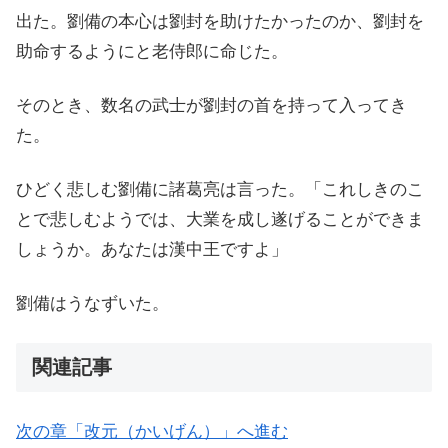
出た。劉備の本心は劉封を助けたかったのか、劉封を
助命するようにと老侍郎に命じた。
そのとき、数名の武士が劉封の首を持って入ってき
た。
ひどく悲しむ劉備に諸葛亮は言った。「これしきのこ
とで悲しむようでは、大業を成し遂げることができま
しょうか。あなたは漢中王ですよ」
劉備はうなずいた。
関連記事
次の章「改元（かいげん）」へ進む