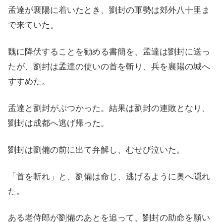
孟達が襄陽に着いたとき、劉封の軍勢は郊外八十里ま
で来ていた。
魏に降伏することを勧める書簡を、孟達は劉封に送っ
たが、劉封は孟達の使いの首を斬り、兵を襄陽の城へ
すすめた。
孟達と劉封がぶつかった。結果は劉封の連敗となり、
劉封は成都へ逃げ帰った。
劉封は劉備の前に出て弁解し、むせび泣いた。
「首を斬れ」と、劉備は命じ、逃げるように奥へ隠れ
た。
ある老侍郎が劉備のあとを追って、劉封の助命を願い