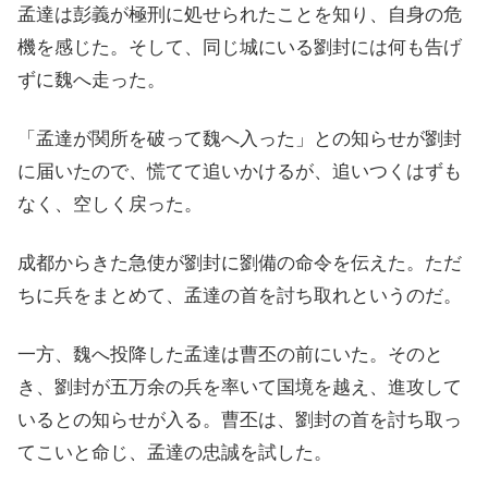
孟達は彭義が極刑に処せられたことを知り、自身の危
機を感じた。そして、同じ城にいる劉封には何も告げ
ずに魏へ走った。
「孟達が関所を破って魏へ入った」との知らせが劉封
に届いたので、慌てて追いかけるが、追いつくはずも
なく、空しく戻った。
成都からきた急使が劉封に劉備の命令を伝えた。ただ
ちに兵をまとめて、孟達の首を討ち取れというのだ。
一方、魏へ投降した孟達は曹丕の前にいた。そのと
き、劉封が五万余の兵を率いて国境を越え、進攻して
いるとの知らせが入る。曹丕は、劉封の首を討ち取っ
てこいと命じ、孟達の忠誠を試した。