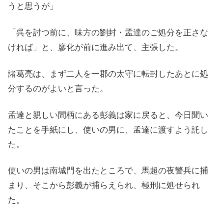
うと思うが」
「呉を討つ前に、味方の劉封・孟達のご処分を正さな
ければ」と、廖化が前に進み出て、主張した。
諸葛亮は、まず二人を一郡の太守に転封したあとに処
分するのがよいと言った。
孟達と親しい間柄にある彭義は家に戻ると、今日聞い
たことを手紙にし、使いの男に、孟達に渡すよう託し
た。
使いの男は南城門を出たところで、馬超の夜警兵に捕
まり、そこから彭義が捕らえられ、極刑に処せられ
た。