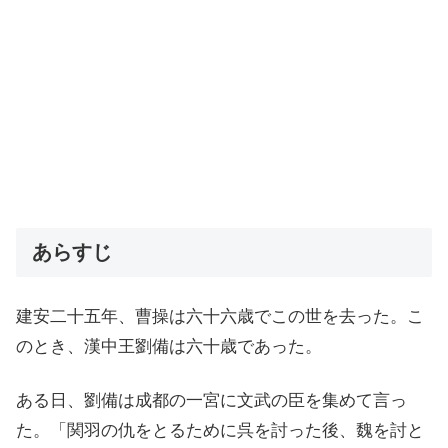
あらすじ
建安二十五年、曹操は六十六歳でこの世を去った。こ
のとき、漢中王劉備は六十歳であった。
ある日、劉備は成都の一宮に文武の臣を集めて言っ
た。「関羽の仇をとるために呉を討った後、魏を討と