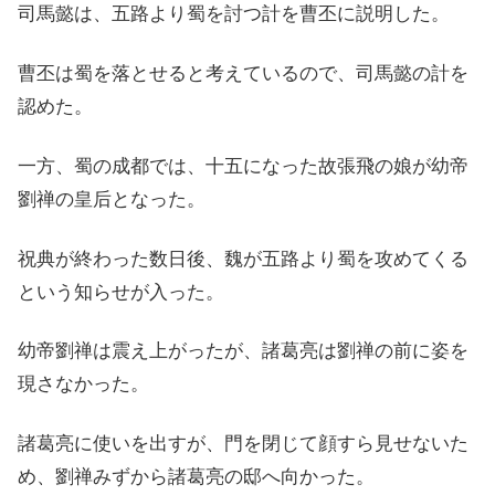
司馬懿は、五路より蜀を討つ計を曹丕に説明した。
曹丕は蜀を落とせると考えているので、司馬懿の計を
認めた。
一方、蜀の成都では、十五になった故張飛の娘が幼帝
劉禅の皇后となった。
祝典が終わった数日後、魏が五路より蜀を攻めてくる
という知らせが入った。
幼帝劉禅は震え上がったが、諸葛亮は劉禅の前に姿を
現さなかった。
諸葛亮に使いを出すが、門を閉じて顔すら見せないた
め、劉禅みずから諸葛亮の邸へ向かった。