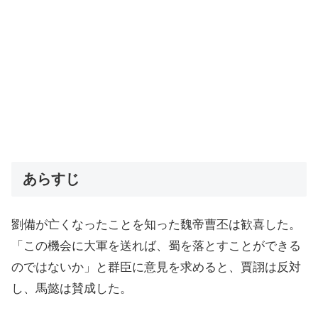
あらすじ
劉備が亡くなったことを知った魏帝曹丕は歓喜した。
「この機会に大軍を送れば、蜀を落とすことができる
のではないか」と群臣に意見を求めると、賈詡は反対
し、馬懿は賛成した。