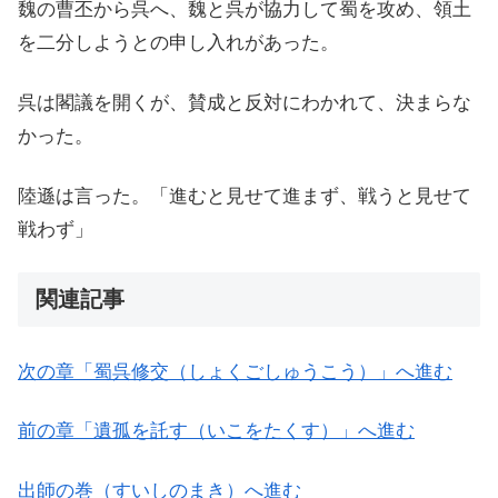
魏の曹丕から呉へ、魏と呉が協力して蜀を攻め、領土
を二分しようとの申し入れがあった。
呉は閣議を開くが、賛成と反対にわかれて、決まらな
かった。
陸遜は言った。「進むと見せて進まず、戦うと見せて
戦わず」
関連記事
次の章「蜀呉修交（しょくごしゅうこう）」へ進む
前の章「遺孤を託す（いこをたくす）」へ進む
出師の巻（すいしのまき）へ進む