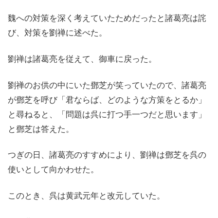
魏への対策を深く考えていたためだったと諸葛亮は詫
び、対策を劉禅に述べた。
劉禅は諸葛亮を従えて、御車に戻った。
劉禅のお供の中にいた鄧芝が笑っていたので、諸葛亮
が鄧芝を呼び「君ならば、どのような方策をとるか」
と尋ねると、「問題は呉に打つ手一つだと思います」
と鄧芝は答えた。
つぎの日、諸葛亮のすすめにより、劉禅は鄧芝を呉の
使いとして向かわせた。
このとき、呉は黄武元年と改元していた。