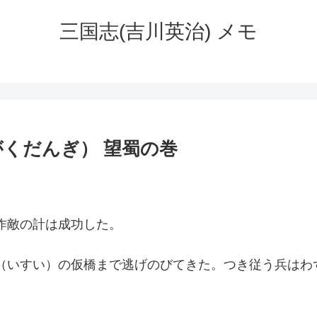
三国志(吉川英治) メモ
くだんぎ） 望蜀の巻
作敵の計は成功した。
（いすい）の仮橋まで逃げのびてきた。つき従う兵はわ