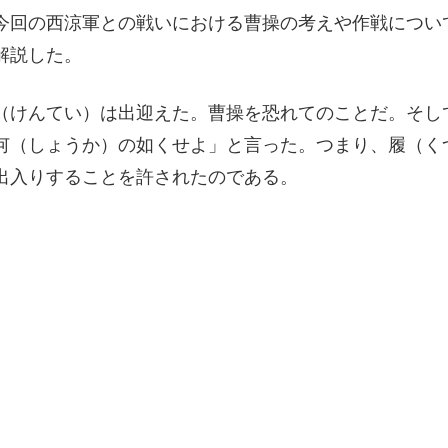
今回の西涼軍との戦いにおける曹操の考えや作戦につい
解説した。
（けんてい）は出迎えた。曹操を恐れてのことだ。そし
何（しょうか）の如くせよ」と言った。つまり、履（く
出入りすることを許されたのである。