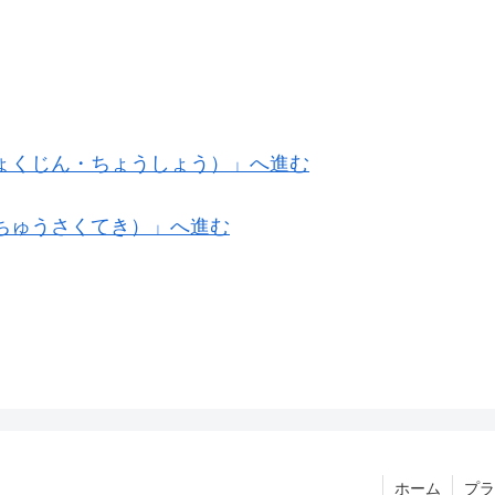
ょくじん・ちょうしょう）」へ進む
ちゅうさくてき）」へ進む
ホーム
プラ