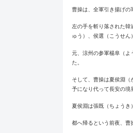
曹操は、全軍引き揚げの
左の手を斬り落された韓
ゅう）、侯選（こうせん
元、涼州の参軍楊阜（よ
た。
そして、曹操は夏侯淵（
予になり代って長安の境
夏侯淵は張既（ちょうき
都へ帰るという前夜、曹