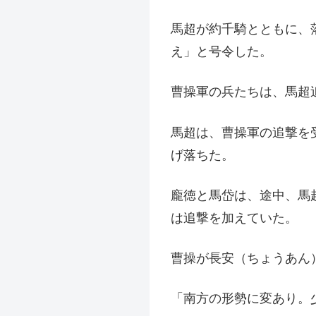
馬超が約千騎とともに、
え」と号令した。
曹操軍の兵たちは、馬超
馬超は、曹操軍の追撃を
げ落ちた。
龐徳と馬岱は、途中、馬
は追撃を加えていた。
曹操が長安（ちょうあん
「南方の形勢に変あり。