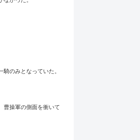
一騎のみとなっていた。
、曹操軍の側面を衝いて