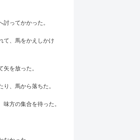
へ討ってかかった。
れて、馬をかえしかけ
て矢を放った。
たり、馬から落ちた。
、味方の集合を待った。
かなかった。