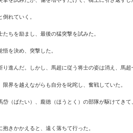
と倒れていく。
士たちを励まし、最後の猛突撃を試みた。
覚悟を決め、突撃した。
斬り進んだ。しかし、馬超に従う将士の姿は消え、馬超
、限界を越えながらも自分を叱咤し、奮戦していた。
馬岱（ばたい）、龐徳（ほうとく）の部隊が駆けてきて
に抱きかかえると、遠く落ちて行った。