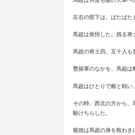
左右の部下は、ばたばた
馬超は覚悟した。残る将
馬超の将士四、五十人も
曹操軍のなかを、馬超は
馬超はひとりで敵と戦い
その時、西北の方から、
馳けちらした。
龐徳は馬超の身を鞍わき