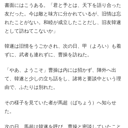
書面にはこうある。「君と予とは、天下を語り合った
友だった。今は敵と味方に分かれているが、旧情は忘
れたことがない。和睦が成立したことだし、旧友韓遂
として訪ねてこないか」
韓遂は旧情をうごかされ、次の日、甲（よろい）も着
ずに、武者も連れずに、曹操を訪ねた。
「やあ、ようこそ」曹操は内には招かず、陣外へ出
て、韓遂と少しの立ち話をし、諸将と要談中という理
由で、ふたりは別れた。
その様子を見ていた者が馬超（ばちょう）へ知らせ
た。
次の日、馬超は韓遂を呼び、曹操と密談していたこと