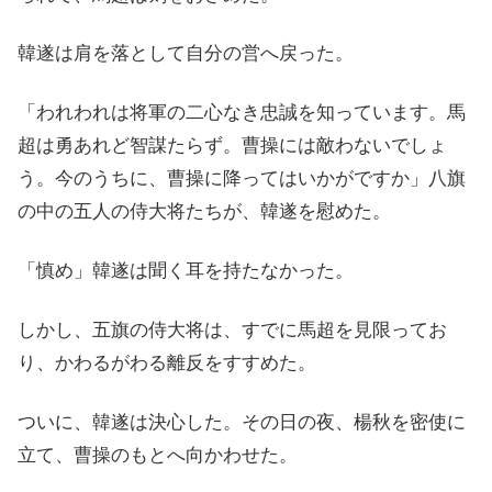
韓遂は肩を落として自分の営へ戻った。
「われわれは将軍の二心なき忠誠を知っています。馬
超は勇あれど智謀たらず。曹操には敵わないでしょ
う。今のうちに、曹操に降ってはいかがですか」八旗
の中の五人の侍大将たちが、韓遂を慰めた。
「慎め」韓遂は聞く耳を持たなかった。
しかし、五旗の侍大将は、すでに馬超を見限ってお
り、かわるがわる離反をすすめた。
ついに、韓遂は決心した。その日の夜、楊秋を密使に
立て、曹操のもとへ向かわせた。