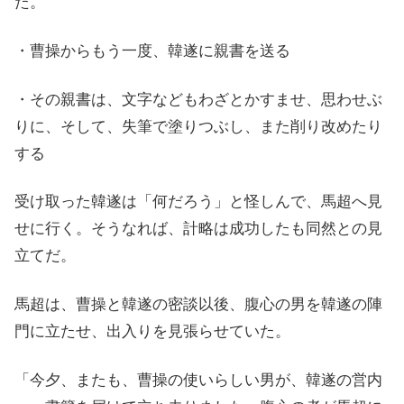
た。
・曹操からもう一度、韓遂に親書を送る
・その親書は、文字などもわざとかすませ、思わせぶ
りに、そして、失筆で塗りつぶし、また削り改めたり
する
受け取った韓遂は「何だろう」と怪しんで、馬超へ見
せに行く。そうなれば、計略は成功したも同然との見
立てだ。
馬超は、曹操と韓遂の密談以後、腹心の男を韓遂の陣
門に立たせ、出入りを見張らせていた。
「今夕、またも、曹操の使いらしい男が、韓遂の営内