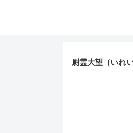
尉霊大望（いれい