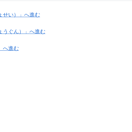
ょせい）」へ進む
ょうぐん）」へ進む
）へ進む