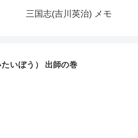
三国志(吉川英治) メモ
たいぼう） 出師の巻