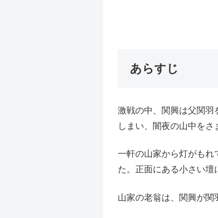
あらすじ
激戦の中、関興は父関羽
しまい、闇夜の山中をさ
一軒の山家から灯がもれ
た。正面にある小さい壇
山家の老翁は、関興が関