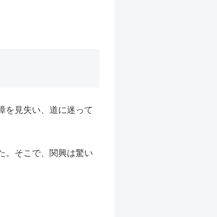
璋を見失い、道に迷って
た。そこで、関興は驚い