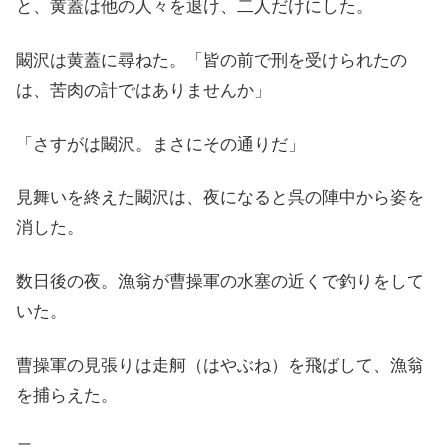
と、黄蓋は他の人々を退け、二人だけにした。
闞沢は黄蓋に尋ねた。「皆の前で刑を受けられたの
は、苦肉の計ではありませんか」
「さすがは闞沢。まさにその通りだ」
見舞いを終えた闞沢は、夜になると呉の陣中から姿を
消した。
数日後の夜。漁翁が曹操軍の水塞の近くで釣りをして
いた。
曹操軍の見張りは走舸（はやぶね）を飛ばして、漁翁
を捕らえた。