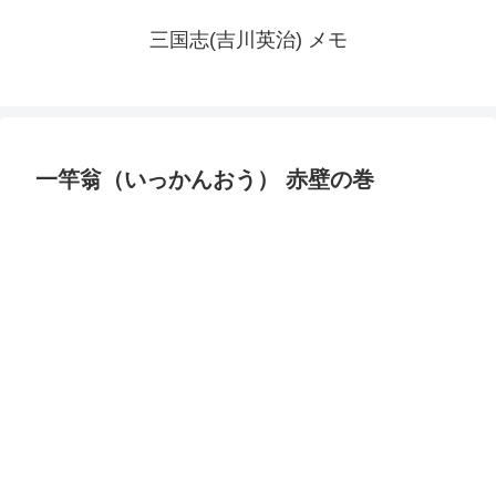
三国志(吉川英治) メモ
一竿翁（いっかんおう） 赤壁の巻