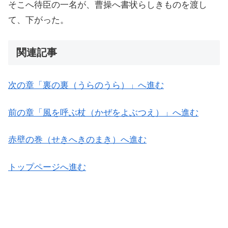
そこへ待臣の一名が、曹操へ書状らしきものを渡し
て、下がった。
関連記事
次の章「裏の裏（うらのうら）」へ進む
前の章「風を呼ぶ杖（かぜをよぶつえ）」へ進む
赤壁の巻（せきへきのまき）へ進む
トップページへ進む