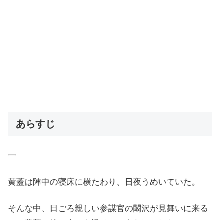
あらすじ
一
黄蓋は陣中の寝床に横たわり、日夜うめいていた。
そんな中、日ごろ親しい参謀官の闞沢が見舞いに来る