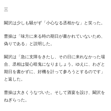
三
闞沢は少しも騒がず「小心なる丞相かな」と笑った。
曹操は「味方に来る時の期日が書かれていないため、
偽りである」と説明した。
闞沢は「急に支障をきたし、その日に来れなかった場
合、丞相は疑心暗鬼になりましょう。ゆえに、わざと
期日を書かずに、好機を計って参ろうとするのです」
と返した。
曹操は大きくうなづいた。そして酒宴を設け、闞沢を
ねぎらった。